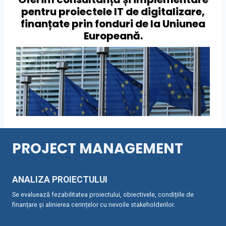
pentru proiectele IT de digitalizare,
finanțate prin fonduri de la Uniunea
Europeană.
PROJECT MANAGEMENT
ANALIZA PROIECTULUI
Se evaluează fezabilitatea proiectului, obiectivele, condițiile de
finanțare și alinierea cerințelor cu nevoile stakeholderilor.