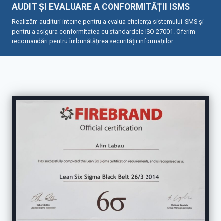
AUDIT ȘI EVALUARE A CONFORMITĂȚII ISMS
Realizăm audituri interne pentru a evalua eficiența sistemului ISMS și
pentru a asigura conformitatea cu standardele ISO 27001. Oferim
recomandări pentru îmbunătățirea securității informațiilor.