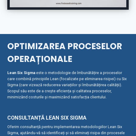
OPTIMIZAREA PROCESELOR
OPERAȚIONALE
Lean Six Sigma
este o metodologie de îmbunătățire a proceselor
care combină principiile Lean (focalizate pe eliminarea risipei) cu Six
Sigma (care vizează reducerea variațiilor și îmbunătățirea calității).
Scopul său este de a crește eficiența și calitatea proceselor,
minimizând costurile și maximizând satisfacția clientului.
CONSULTANȚĂ LEAN SIX SIGMA
Oferim consultanță pentru implementarea metodologiilor Lean Six
Sigma, ajutându-vă să identificați și să eliminați risipa din procesele