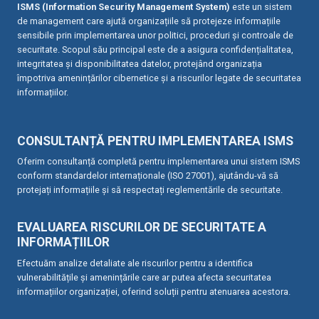
ISMS (Information Security Management System)
este un sistem
de management care ajută organizațiile să protejeze informațiile
sensibile prin implementarea unor politici, proceduri și controale de
securitate. Scopul său principal este de a asigura confidențialitatea,
integritatea și disponibilitatea datelor, protejând organizația
împotriva amenințărilor cibernetice și a riscurilor legate de securitatea
informațiilor.
CONSULTANȚĂ PENTRU IMPLEMENTAREA ISMS
Oferim consultanță completă pentru implementarea unui sistem ISMS
conform standardelor internaționale (ISO 27001), ajutându-vă să
protejați informațiile și să respectați reglementările de securitate.
EVALUAREA RISCURILOR DE SECURITATE A
INFORMAȚIILOR
Efectuăm analize detaliate ale riscurilor pentru a identifica
vulnerabilitățile și amenințările care ar putea afecta securitatea
informațiilor organizației, oferind soluții pentru atenuarea acestora.