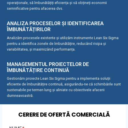
operaționale, să îmbunătățiți eficiența și să obțineți economii
semnificative pentru afacerea dvs.
ANALIZA PROCESELOR ȘI IDENTIFICAREA
ÎMBUNĂTĂȚIRILOR
Analizăm procesele existente și utilizăm instrumente Lean Six Sigma
pentru a identifica zonele de îmbunătățire, reducând risipa și
variabilitatea, și maximizând performanța.
MANAGEMENTUL PROIECTELOR DE
ÎMBUNĂTĂȚIRE CONTINUĂ
Gestionăm proiecte Lean Six Sigma pentru a implementa soluții
eficiente de îmbunătățire continuă, asigurându-ne că schimbările sunt
sustenabile pe termen lung și aliniate cu obiectivele afacerii
dumneavoastră.
CERERE DE OFERTĂ COMERCIALĂ