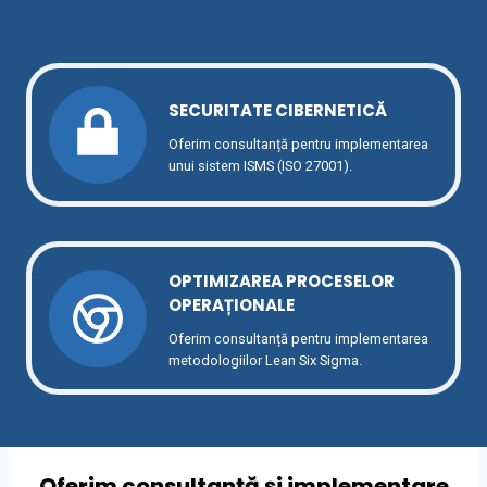
SECURITATE CIBERNETICĂ
Oferim consultanță pentru implementarea
unui sistem ISMS (ISO 27001).
OPTIMIZAREA PROCESELOR
OPERAȚIONALE
Oferim consultanță pentru implementarea
metodologiilor Lean Six Sigma.
Oferim consultanță și implementare